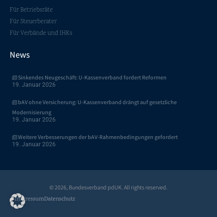
Für Betriebsräte
Für Steuerberater
Für Verbände und IHKs
News
Sinkendes Neugeschäft: U-Kassenverband fordert Reformen
19. Januar 2026
bAV ohne Versicherung: U-Kassenverband drängt auf gesetzliche
Modernisierung
19. Januar 2026
Weitere Verbesserungen der bAV-Rahmenbedingungen gefordert
19. Januar 2026
© 2026, Bundesverband pdUK. All rights reserved​.
Impressum
Datenschutz