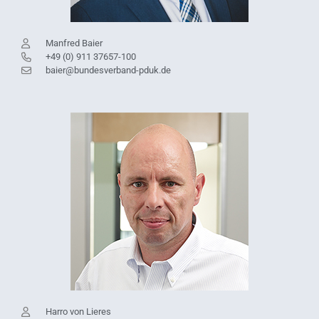
Manfred Baier
+49 (0) 911 37657-100
baier@bundesverband-pduk.de
Harro von Lieres