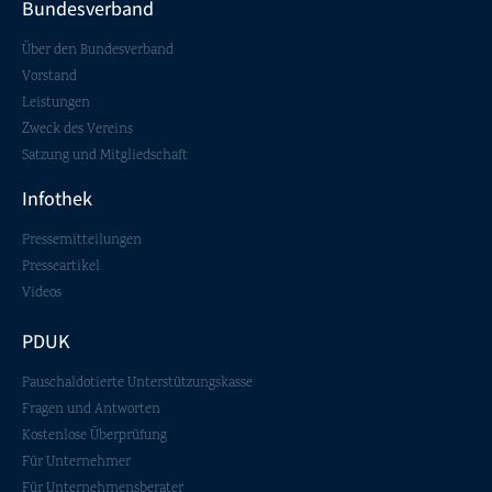
Bundesverband
Beraterauswahl. Der Bundesverband steht bei Einzelfragen oder
Entscheidungssituationen in der Gestaltung unterstützend zur
Über den Bundesverband
Verfügung.
Vorstand
Leistungen
Zweck des Vereins
Satzung und Mitgliedschaft
Infothek
Pressemitteilungen
Presseartikel
Videos
PDUK
Pauschaldotierte Unterstützungskasse
Fragen und Antworten
Kostenlose Überprüfung
Für Unternehmer
Für Unternehmensberater