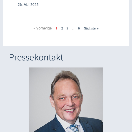
26. Mai 2025
« Vorherige
1
2
3
…
6
Nächste »
Pressekontakt